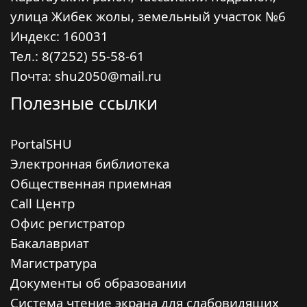
улица Жибек жолы, земельный участок №6
Индекс:
160031
Тел.: 8(7252) 55-58-61
Почта: shu2050@mail.ru
Полезные ссылки
PortalSHU
Электронная библиотека
Общественная приемная
Call Центр
Офис регистратор
Бакалавриат
Магистратура
Документы об образовании
Система чтение экрана для слабовидящих