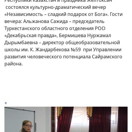
Республики Казахстан и праздника Желтоксан
состоялся культурно-драматический вечер
«Независимость – сладкий подарок от Бога». Гости
вечера: Альжанова Сажида – председатель
Туркестанского областного отделения РОО
«Декабрьская правда», Бермишева Нуржамал
Дырымбаевна – директор общеобразовательной
школы им. К. Жандарбекова №59 при Управлении
развития человеческого потенциала Сайрамского
района.
+