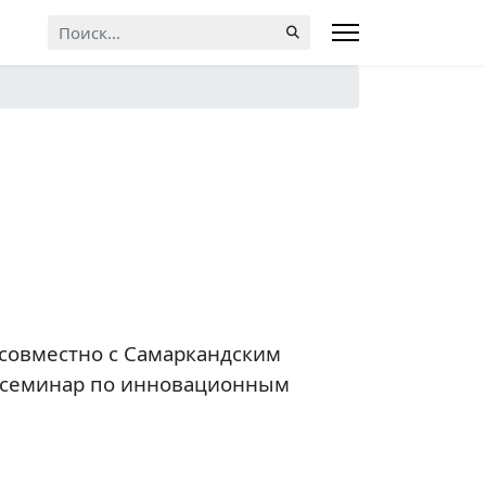
Искать...
 совместно с Самаркандским
й семинар по инновационным