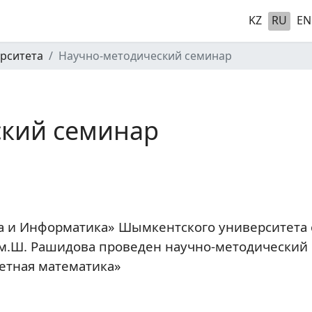
KZ
RU
EN
рситета
Научно-методический семинар
ский семинар
ка и Информатика» Шымкентского университета
м.Ш. Рашидова проведен научно-методически
етная математика»