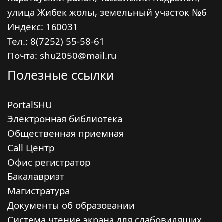
улица Жибек жолы, земельный участок №6
Индекс:
160031
Тел.: 8(7252) 55-58-61
Почта: shu2050@mail.ru
Полезные ссылки
PortalSHU
Электронная библиотека
Общественная приемная
Call Центр
Офис регистратор
Бакалавриат
Магистратура
Документы об образовании
Система чтение экрана для слабовидящих