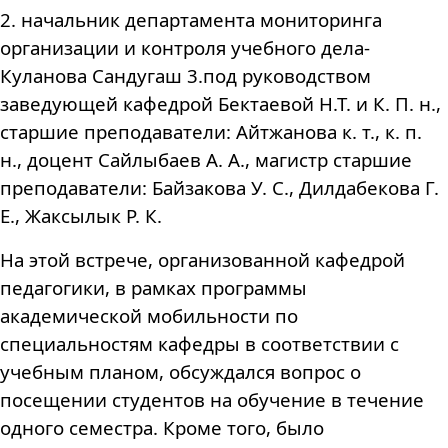
2. начальник департамента мониторинга
организации и контроля учебного дела-
Куланова Сандугаш 3.под руководством
заведующей кафедрой Бектаевой Н.Т. и К. П. н.,
старшие преподаватели: Айтжанова к. т., к. п.
н., доцент Сайлыбаев А. А., магистр старшие
преподаватели: Байзакова У. С., Дилдабекова Г.
Е., Жаксылык Р. К.
На этой встрече, организованной кафедрой
педагогики, в рамках программы
академической мобильности по
специальностям кафедры в соответствии с
учебным планом, обсуждался вопрос о
посещении студентов на обучение в течение
одного семестра. Кроме
того
,
было