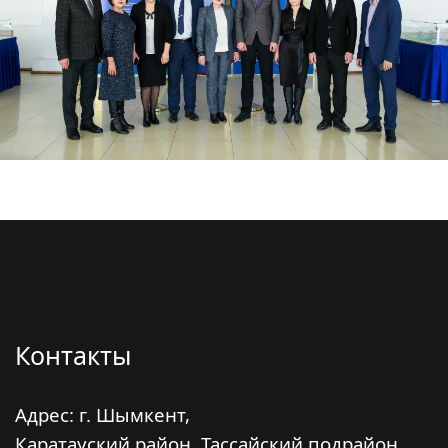
Контакты
Адрес: г. Шымкент,
Каратауский район, Тассайский подрайон,