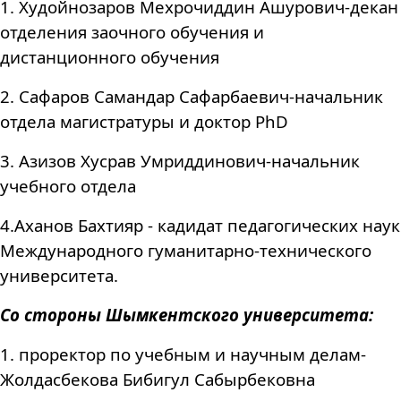
1. Худойнозаров Мехрочиддин Ашурович-декан
отделения заочного обучения и
дистанционного обучения
2. Сафаров Самандар Сафарбаевич-начальник
отдела магистратуры и доктор PhD
3. Азизов Хусрав Умриддинович-начальник
учебного отдела
4.Аханов Бахтияр - кадидат педагогических наук
Международного гуманитарно-технического
университета.
Со стороны
Ш
ымкентского университета:
1. проректор по учебным и научным делам-
Жолдасбекова Бибигул Сабырбековна