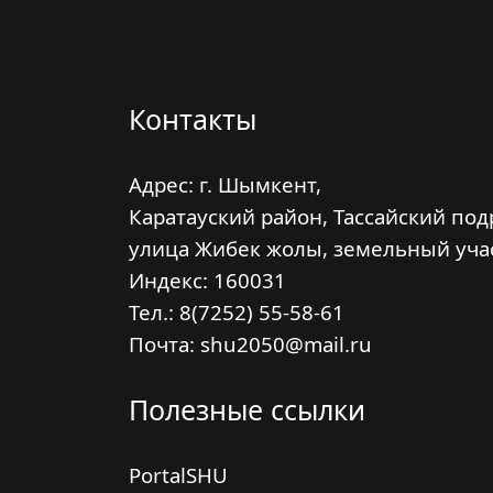
Контакты
Адрес: г. Шымкент,
Каратауский район, Тассайский под
улица Жибек жолы, земельный уча
Индекс:
160031
Тел.: 8(7252) 55-58-61
Почта: shu2050@mail.ru
Полезные ссылки
PortalSHU