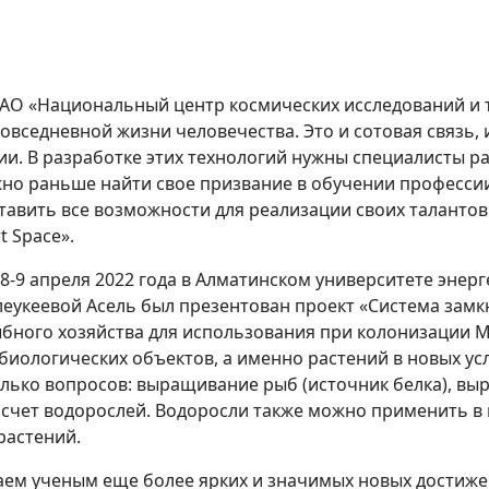
 АО «Национальный центр космических исследований и 
овседневной жизни человечества. Это и сотовая связь,
ии. В разработке этих технологий нужны специалисты 
но раньше найти свое призвание в обучении профессии
тавить все возможности для реализации своих талантов
 Space».
-9 апреля 2022 года в Алматинском университете энерге
леукеевой Асель был презентован проект «Система зам
бного хозяйства для использования при колонизации М
биологических объектов, а именно растений в новых ус
лько вопросов: выращивание рыб (источник белка), вы
а счет водорослей. Водоросли также можно применить 
растений.
аем ученым еще более ярких и значимых новых достиже