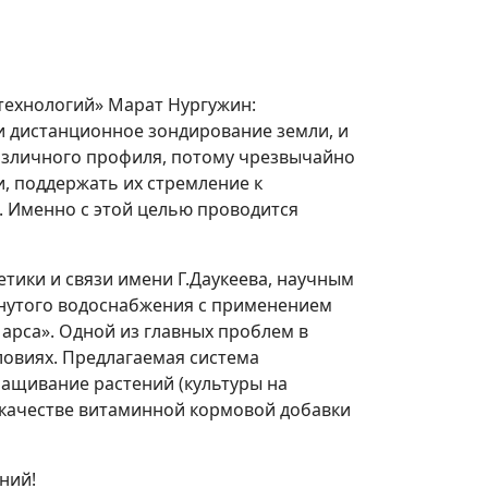
технологий» Марат Нургужин:
 и дистанционное зондирование земли, и
различного профиля, потому чрезвычайно
, поддержать их стремление к
. Именно с этой целью проводится
тики и связи имени Г.Даукеева, научным
кнутого водоснабжения с применением
арса». Одной из главных проблем в
ловиях. Предлагаемая система
ращивание растений (культуры на
в качестве витаминной кормовой добавки
ний!