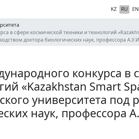
KZ
RU
EN
рситета
рса в сфере космической техники и технологий «Kazakh
одством доктора биологических наук, профессора А.У.И
дународного конкурса в 
гий «Kazakhstan Smart Sp
кого университета под 
ских наук, профессора А