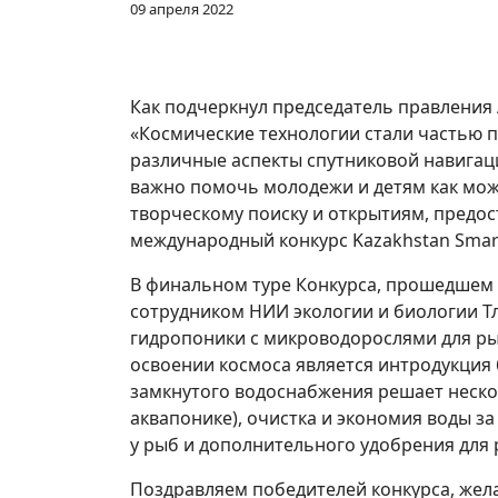
09 апреля 2022
Как подчеркнул председатель правления
«Космические технологии стали частью п
различные аспекты спутниковой навигац
важно помочь молодежи и детям как мож
творческому поиску и открытиям, предос
международный конкурс Kazakhstan Smart
В финальном туре Конкурса, прошедшем 8
сотрудником НИИ экологии и биологии Т
гидропоники с микроводорослями для ры
освоении космоса является интродукция 
замкнутого водоснабжения решает неско
аквапонике), очистка и экономия воды з
у рыб и дополнительного удобрения для 
Поздравляем победителей конкурса, жел