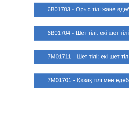
6В01703 - Орыс тілі және әдеб
6В01704 - Шет тілі: екі шет тілі
7M01711 - Шет тілі: екі шет тіл
7M01701 - Қазақ тілі мен әдеб