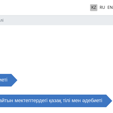
KZ
RU
EN
лі
иеті
айтын мектептердегі қазақ тілі мен әдебиеті