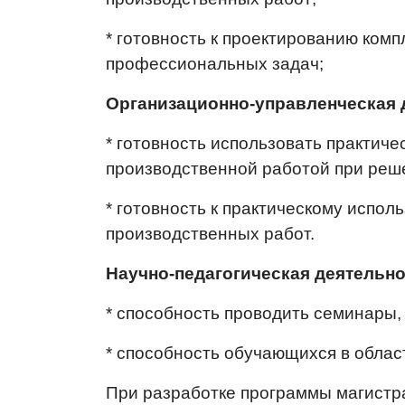
* готовность к проектированию ком
профессиональных задач;
Организационно-управленческая 
* готовность использовать практич
производственной работой при реш
* готовность к практическому испо
производственных работ.
Научно-педагогическая деятельно
* способность проводить семинары,
* способность обучающихся в облас
При разработке программы магистр