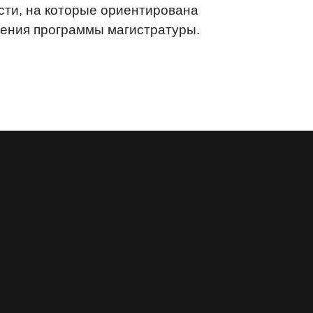
ти, на которые ориентирована
оения программы магистратуры.