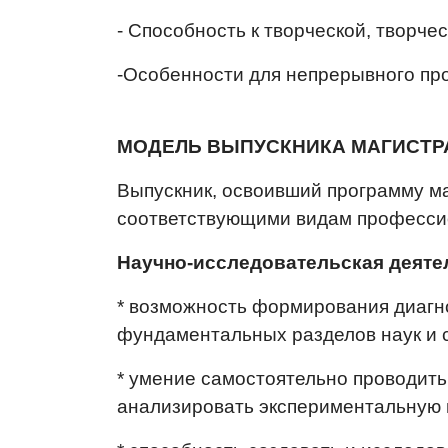
- Способность к творческой, творче
-Особенности для непрерывного пр
МОДЕЛЬ ВЫПУСКНИКА МАГИСТР
Выпускник, освоивший программу м
соответствующими видам профессио
Научно-исследовательская деяте
* возможность формирования диагн
фундаментальных разделов наук и 
* умение самостоятельно проводит
анализировать экспериментальную