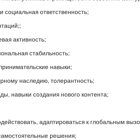
и социальная ответственность;
таций;;
евая активность;
иональная стабильность;
принимательские навыки;
турному наследию, толерантность;
ды, навыки создания нового контента;
одействовать, адаптироваться к глобальным вызо
 самостоятельные решения;