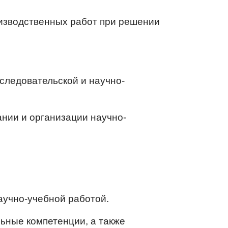
оизводственных работ при решении
сследовательской и научно-
ании и организации научно-
аучно-учебной работой.
ные компетенции, а также