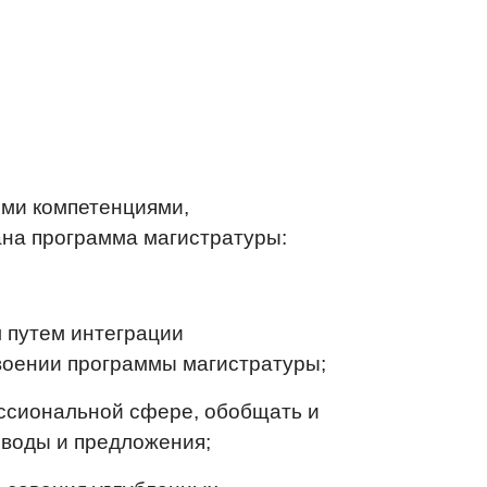
ми компетенциями,
на программа магистратуры:
 путем интеграции
воении программы магистратуры;
ессиональной сфере, обобщать и
воды и предложения;