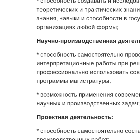
* способность создавать и исследо
теоретических и практических знан
знания, навыки и способности в гос
организациях любой формы;
Научно-производственная деятел
* способность самостоятельно пров
интерпретационные работы при реше
профессионально использовать сов
программы магистратуры;
* возможность применения совреме
научных и производственных задач;
Проектная деятельность:
* способность самостоятельно сост
производственных работ;