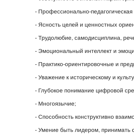
- Профессионально-педагогическая 
- Ясность целей и ценностных ориен
- Трудолюбие, самодисциплина, реч
- Эмоциональный интеллект и эмоц
- Практико-ориентировочные и пред
- Уважение к историческому и куль
- Глубокое понимание цифровой сре
- Многоязычие;
- Способность конструктивно взаим
- Умение быть лидером, принимать