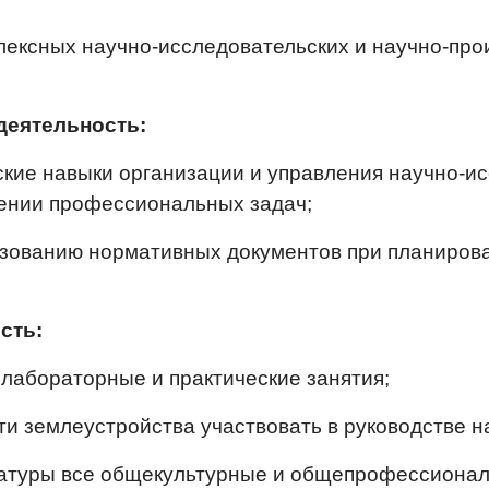
плексных научно-исследовательских и научно-пр
деятельность:
еские навыки организации и управления научно-и
ении профессиональных задач;
льзованию нормативных документов при планиров
сть:
 лабораторные и практические занятия;
ти землеустройства участвовать в руководстве н
атуры все общекультурные и общепрофессиональ