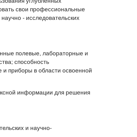
льзования углубленных
зовать свои профессиональные
 научно - исследовательских
енные полевые, лабораторные и
ства; способность
 и приборы в области освоенной
ексной информации для решения
тельских и научно-