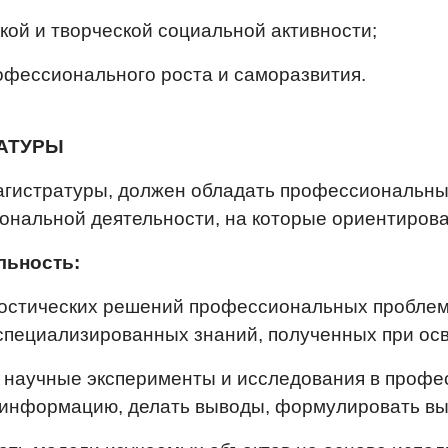
ской и творческой социальной активности;
офессионального роста и саморазвития.
АТУРЫ
агистратуры, должен обладать профессиональны
нальной деятельности, на которые ориентирова
льность:
остических решений профессиональных проблем
специализированных знаний, полученных при ос
ь научные эксперименты и исследования в проф
 информацию, делать выводы, формулировать вы