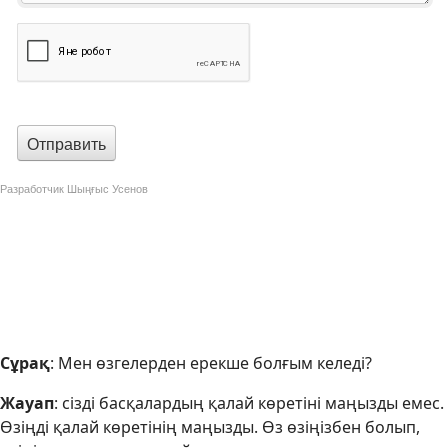
Сұрақ
: Мен өзгелерден ерекше болғым келеді?
Жауап
: сізді басқалардың қалай көретіні маңызды емес.
Өзіңді қалай көретінің маңызды. Өз өзіңізбен болып,