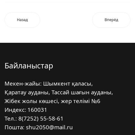
Назад
Вперёд
Байланыстар
Мекен-жайы: Шымкент қаласы,
Қаратау ауданы, Тассай шағын ауданы,
Жібек жолы көшесі, жер телімі №6
Индекс:
160031
Тел.: 8(7252) 55-58-61
Пошта: shu2050@mail.ru