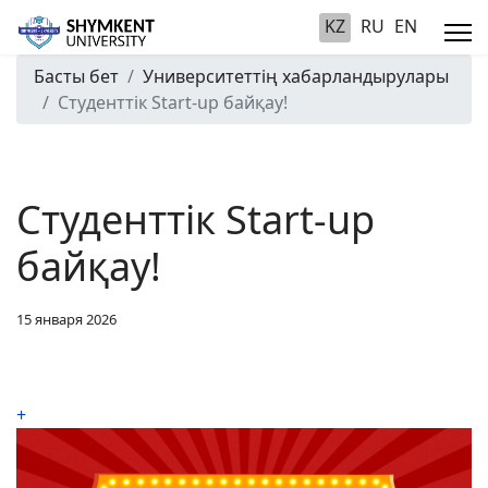
KZ
RU
EN
Басты бет
Университеттің хабарландырулары
Студенттік Start-up байқау!
Студенттік Start-up
байқау!
15 января 2026
+