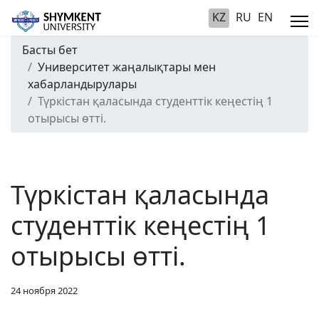
KZ
RU
EN
Басты бет
Университет жаңалықтары мен
хабарландырулары
Түркістан қаласында студенттік кеңестің 1
отырысы өтті.
Түркістан қаласында
студенттік кеңестің 1
отырысы өтті.
24 ноября 2022