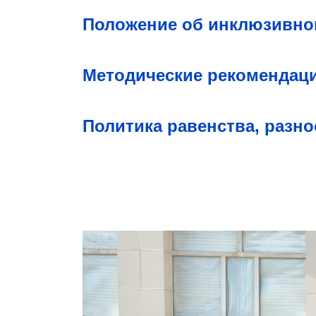
Положение об инклюзивно
Методические рекомендац
Политика равенства, разн