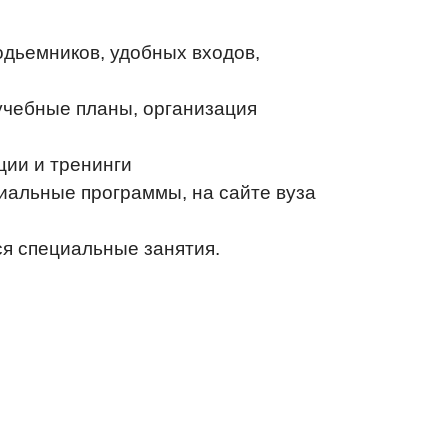
одьемников, удобных входов,
учебные планы, организация
ции и тренинги
иальные программы, на сайте вуза
я специальные занятия.