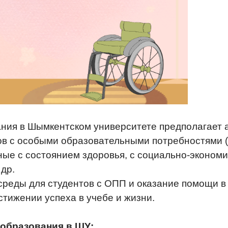
ия в Шымкентском университете предполагает 
тов с особыми образовательными потребностями 
ые с состоянием здоровья, с социально-экономи
др.
среды для студентов с ОПП и оказание помощи в
стижении успеха в учебе и
жизни.
 образования в ШУ: