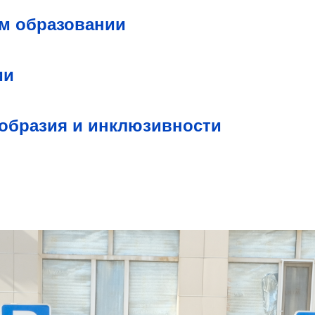
м образовании
ии
ообразия и инклюзивности