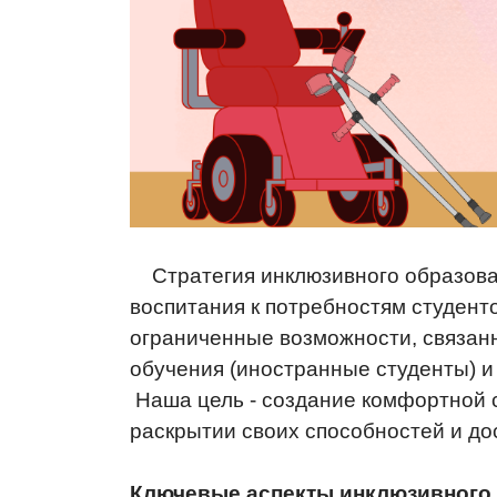
Стратегия инклюзивного образован
воспитания к потребностям студен
ограниченные возможности, связанн
обучения (иностранные студенты) и 
Наша цель - создание комфортной 
раскрытии своих способностей и до
Ключевые аспекты инклюзивного