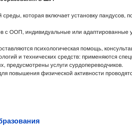
 среды, которая включает установку пандусов, п
тов с ООП, индивидуальные или адаптированные 
оставляются психологическая помощь, консульта
логий и технических средств: применяются спец
х, предусмотрены услуги сурдопереводчиков.
для повышения физической активности проводятс
бразования