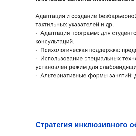
Адаптация и создание безбарьерной
тактильных указателей и др.
- Адаптация программ: для студен
консультаций.
- Психологическая поддержка: пред
- Использование специальных техно
установлен режим для слабовидящи
- Альтернативные формы занятий: 
Стратегия инклюзивного о