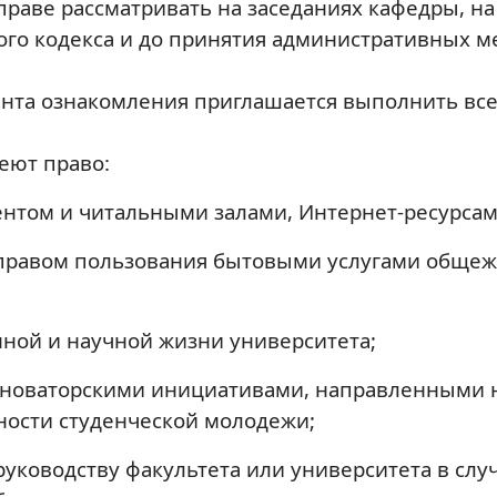
раве рассматривать на заседаниях кафедры, на
го кодекса и до принятия административных м
мента ознакомления приглашается выполнить вс
еют право:
ентом и читальными залами, Интернет-ресурсам
правом пользования бытовыми услугами общежи
нной и научной жизни университета;
 новаторскими инициативами, направленными 
ности студенческой молодежи;
руководству факультета или университета в сл