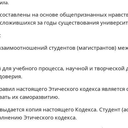
ила.
 составлены на основе общепризнанных нравств
 сложившихся за годы существования университ
:
взаимоотношений студентов (магистрантов) ме
 для учебного процесса, научной и творческой
доверия.
авил настоящего Этического кодекса является 
вать их саморазвитию.
выдается копия настоящего Кодекса. Студент (а
лнению Этического кодекса.