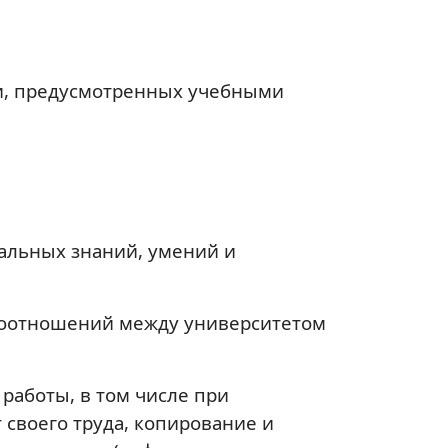
ти, предусмотренных учебными
альных знаний, умений и
моотношений между университетом
работы, в том числе при
 своего труда, копирование и