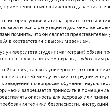
 применение психологического давления, физ
нать историю университета, гордиться его дост
а, заботиться о репутации и достоинстве своег
язан помнить, что он является представителем 
ебя в соответствии с высоким званием.
с университета студент (магистрант) обязан п
товать с представителем охраны, грубо с ним р
остойно представлять университет в отношения
новлению связей между вузами, сотрудничеству
заведений по вопросам обучения, науки, творч
горически запрещается приносить в помещение 
редставлять опасность для здоровья или жизни
 требования техники безопасности, инструкций