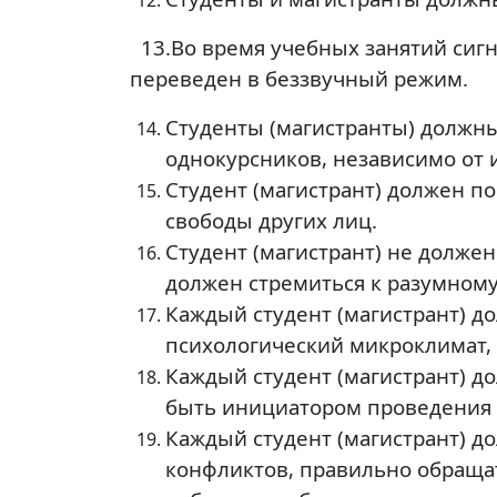
13.Во время учебных занятий сигн
переведен в беззвучный режим.
Студенты (магистранты) должн
однокурсников, независимо от 
Студент (магистрант) должен п
свободы других лиц.
Студент (магистрант) не долже
должен стремиться к разумном
Каждый студент (магистрант) д
психологический микроклимат,
Каждый студент (магистрант) д
быть инициатором проведения и
Каждый студент (магистрант) д
конфликтов, правильно обраща