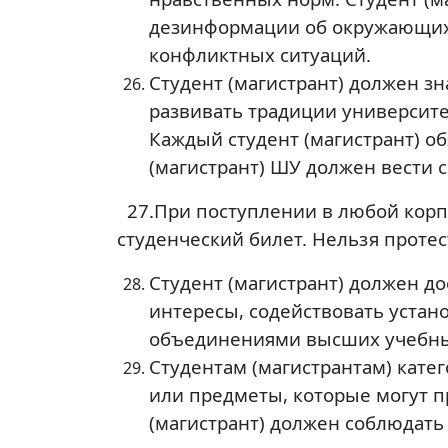
дезинформации об окружающих,
конфликтных ситуаций.
Студент (магистрант) должен з
развивать традиции университет
Каждый студент (магистрант) об
(магистрант) ШУ должен вести с
27.При поступлении в любой корпу
студенческий билет. Нельзя протес
Студент (магистрант) должен д
интересы, содействовать уста
объединениями высших учебных 
Студентам (магистрантам) кате
или предметы, которые могут п
(магистрант) должен соблюдать