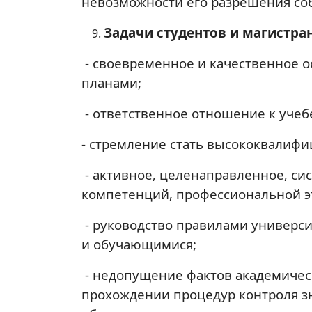
невозможности его разрешения 
Задачи студентов и магистра
- своевременное и качественное 
планами;
- ответственное отношение к учеб
- стремление стать высококвалиф
- активное, целенаправленное, с
компетенций, профессиональной э
- руководство правилами универс
и обучающимися;
- недопущение фактов академическ
прохождении процедур контроля зна