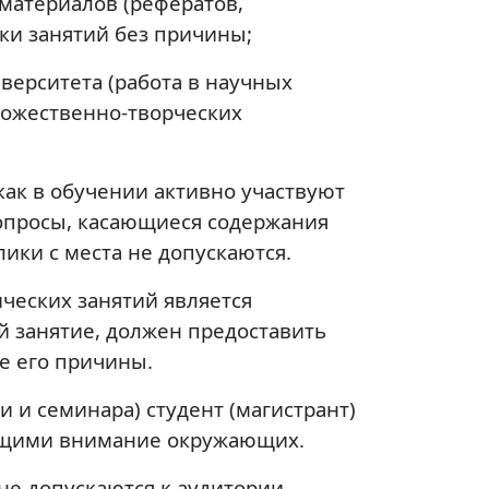
материалов (рефератов,
ки занятий без причины;
верситета (работа в научных
удожественно-творческих
как в обучении активно участвуют
 вопросы, касающиеся содержания
ики с места не допускаются.
ческих занятий является
й занятие, должен предоставить
е его причины.
и и семинара) студент (магистрант)
ающими внимание окружающих.
е допускаются к аудитории.