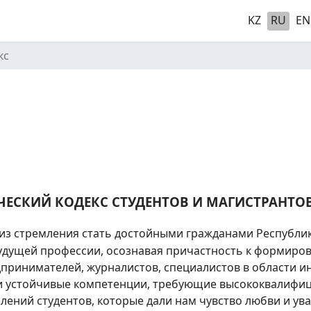
KZ
RU
EN
кс
ЧЕСКИЙ КОДЕКС
СТУДЕНТОВ И МАГИСТРАНТО
 из стремления стать достойными гражданами Республик
дущей профессии, осознавая причастность к формиров
дпринимателей, журналистов, специалистов в области и
и устойчивые компетенции, требующие высококвалифиц
ний студентов, которые дали нам чувство любви и ува