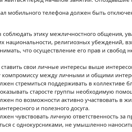
ал мобильного телефона должен быть отключен
ы соблюдать этику межличностного общения, ув
их национальности, религиозных убеждений, вз
онимать, что осуществление его прав и свобод 
н ставить свои личные интересы выше интересо
у компромиссу между личными и общими интер
олжен стремиться поддерживать в коллективе 
 оказывать старосте группы необходимую помо
олжен по возможности активно участвовать в ж
нтересного и полезного досуга.
олжен чувствовать личную ответственность за п
ться с однокурсниками, не умышленно наносит