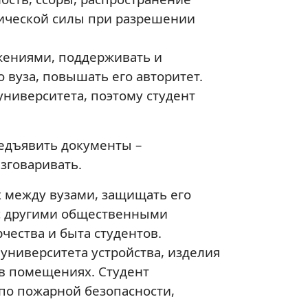
ической силы при разрешении
ижениями, поддерживать и
о вуза, повышать его авторитет.
университета, поэтому студент
редъявить документы –
азговаривать.
х между вузами, защищать его
 с другими общественными
ества и быта студентов.
университета устройства, изделия
 в помещениях. Студент
 по пожарной безопасности,