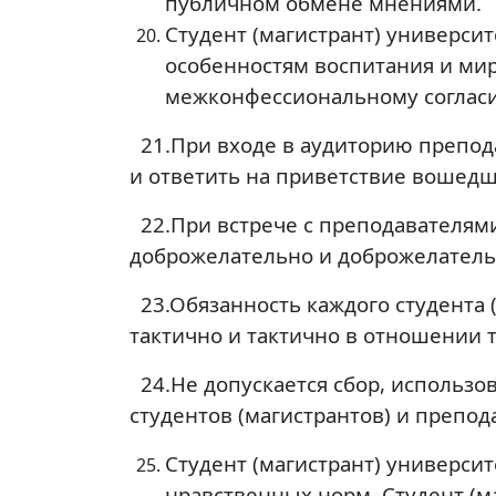
публичном обмене мнениями.
Студент (магистрант) универси
особенностям воспитания и ми
межконфессиональному соглас
21.При входе в аудиторию препода
и ответить на приветствие вошедш
22.При встрече с преподавателями
доброжелательно и доброжелатель
23.Обязанность каждого студента (
тактично и тактично в отношении 
24.Не допускается сбор, использо
студентов (магистрантов) и препод
Студент (магистрант) универси
нравственных норм. Студент (ма