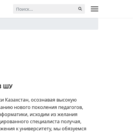
Искать...
В ШУ
и Казахстан, осознавая высокую
анию нового поколения педагогов,
нформатики, исходим из желания
ированного специалиста получая,
жения к университету, мы обязуемся