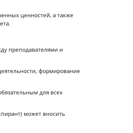
енных ценностей, а также
ета.
жду преподавателями и
 деятельности, формирование
обязательным для всех
спирант) может вносить