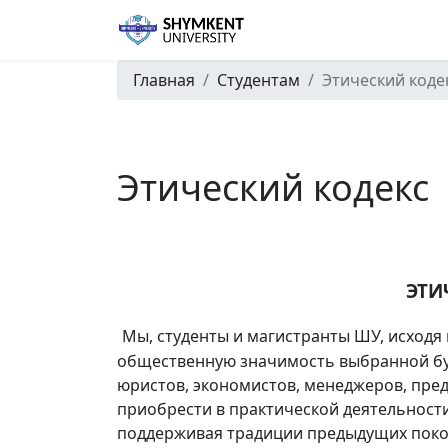
Главная
Студентам
Этический коде
Этический кодекс
ЭТИ
Мы, студенты и магистранты ШУ, исходя
общественную значимость выбранной бу
юристов, экономистов, менеджеров, пре
приобрести в практической деятельност
поддерживая традиции предыдущих поколе