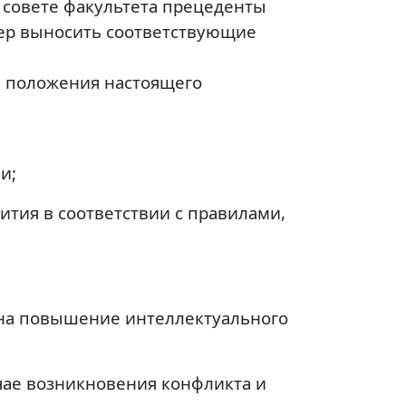
 совете факультета прецеденты
ер выносить соответствующие
е положения настоящего
и;
тия в соответствии с правилами,
на повышение интеллектуального
учае возникновения конфликта и