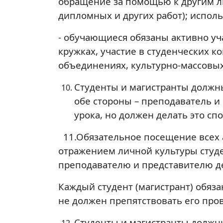
обращение за помощью к другим л
дипломных и других работ); испол
- обучающиеся обязаны активно уч
кружках, участие в студенческих к
объединениях, культурно-массовых
Студенты и магистранты должны
обе стороны – преподаватель и
урока, но должен делать это с
11.Обязательное посещение всех а
отражением личной культуры студе
преподавателю и представителю д
Каждый студент (магистрант) обяза
не должен препятствовать его п
Студенты и магистранты должны