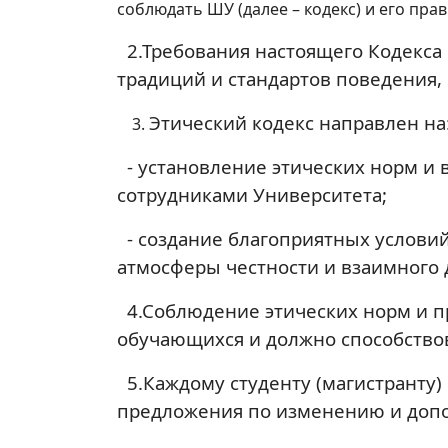
соблюдать ШУ (далее – кодекс) и его прав
2.Требования настоящего Кодекса
традиций и стандартов поведения,
Этический кодекс направлен на
- установление этических норм и 
сотрудниками Университета;
- создание благоприятных условий
атмосферы честности и взаимного 
4.Соблюдение этических норм и пр
обучающихся и должно способство
5.Каждому студенту (магистранту) 
предложения по изменению и допо