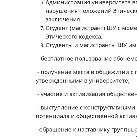
Администрация университета вп
нарушения положений Этическо
заключения.
Студент (магистрант) ШУ с мо
Этического кодекса.
Студенты и магистранты ШУ им
- бесплатное пользование абонем
- получение места в общежитии с 
утвержденными в университете;
- участие и активизация обществе
- выступление с конструктивными
потенциала и общественной актив
- обращение к наставнику группы, 