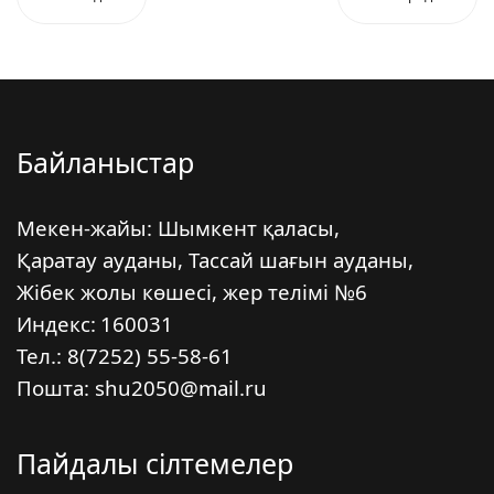
Байланыстар
Мекен-жайы: Шымкент қаласы,
Қаратау ауданы, Тассай шағын ауданы,
Жібек жолы көшесі, жер телімі №6
Индекс:
160031
Тел.: 8(7252) 55-58-61
Пошта: shu2050@mail.ru
Пайдалы сілтемелер