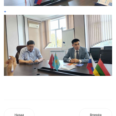
+
Назад
Вперёд