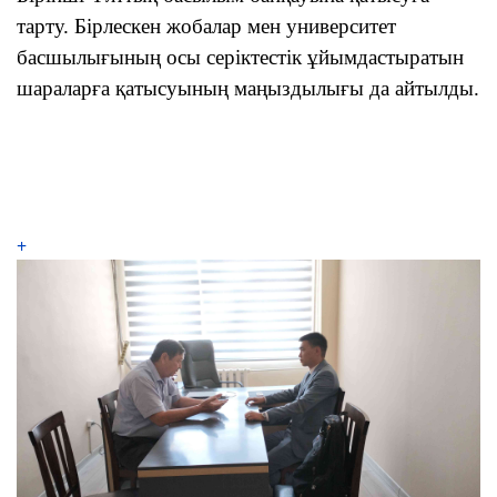
тарту. Бірлескен жобалар мен университет
басшылығының осы серіктестік ұйымдастыратын
шараларға қатысуының маңыздылығы да айтылды.
+