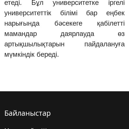
етеді. Бұл университетке іргелі
университеттік білімі бар еңбек
нарығында бәсекеге қабілетті
мамандар даярлауда өз
артықшылықтарын пайдалануға
мүмкіндік береді.
Байланыстар