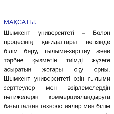
МАҚСАТЫ:
Шымкент университеті – Болон
процесінің қағидаттары негізінде
білім беру, ғылыми-зерттеу және
тәрбие қызметін тиімді жүзеге
асыратын жоғары оқу орны.
Шымкент университеті өзін ғылыми
зерттеулер мен әзірлемелердің
нәтижелерін коммерцияландыруға
бағытталған технологиялар мен білім