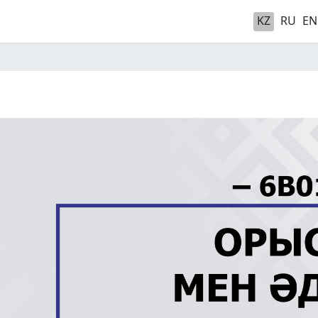
KZ
RU
EN