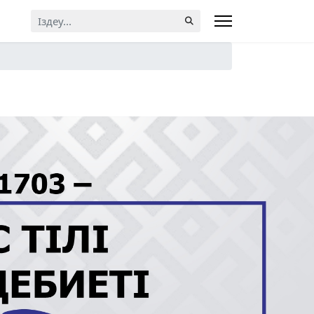
Искать...