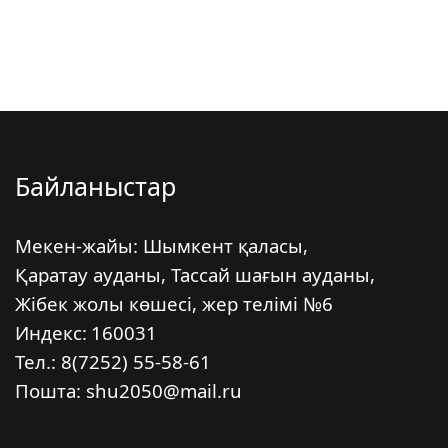
Байланыстар
Мекен-жайы: Шымкент қаласы,
Қаратау ауданы, Тассай шағын ауданы,
Жібек жолы көшесі, жер телімі №6
Индекс:
160031
Тел.: 8(7252) 55-58-61
Пошта: shu2050@mail.ru